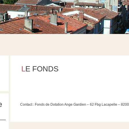
LE FONDS
e
Contact : Fonds de Dotation Ange Gardien – 62 Fbg Lacapelle – 820